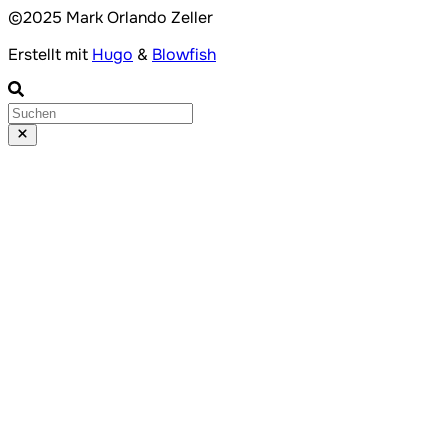
©️2025 Mark Orlando Zeller
Erstellt mit
Hugo
&
Blowfish