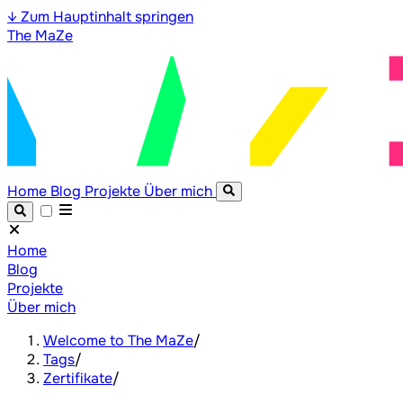
↓
Zum Hauptinhalt springen
The MaZe
Home
Blog
Projekte
Über mich
Home
Blog
Projekte
Über mich
Welcome to The MaZe
/
Tags
/
Zertifikate
/